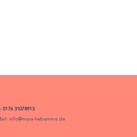
.: 0176 31078913
ail:
info@mara-hebamme.de