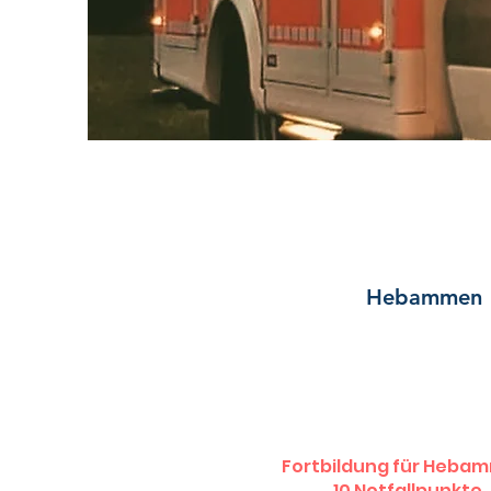
Hebammen
Fortbildung für Heb
10 Notfallpunkte