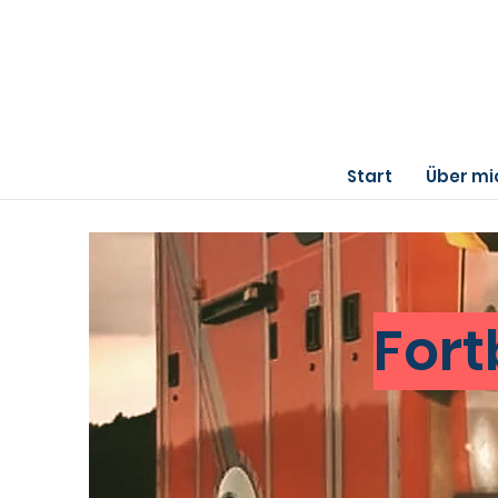
Start
Über mi
Fort