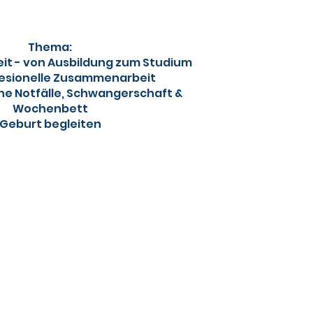
Thema:
t - von Ausbildung zum Studium
fesionelle Zusammenarbeit
e Notfälle, Schwangerschaft &
Wochenbett
Geburt begleiten