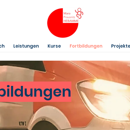
ch
Leistungen
Kurse
Fortbildungen
Projekt
bildungen