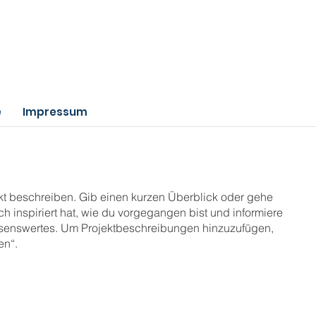
e
Impressum
ekt beschreiben. Gib einen kurzen Überblick oder gehe
ch inspiriert hat, wie du vorgegangen bist und informiere
senswertes. Um Projektbeschreibungen hinzuzufügen,
en“.