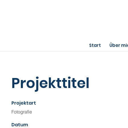
Start
Über mi
Projekttitel
Projektart
Fotografie
Datum