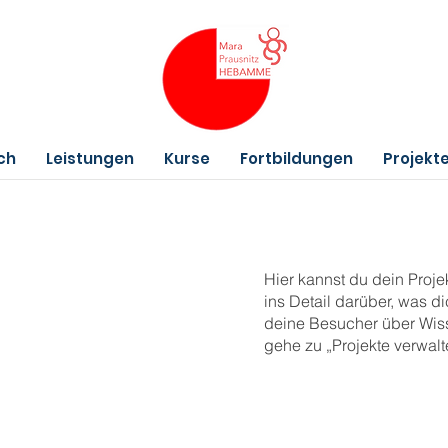
ch
Leistungen
Kurse
Fortbildungen
Projekt
Hier kannst du dein Proj
ins Detail darüber, was di
deine Besucher über Wis
gehe zu „Projekte verwalt