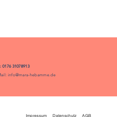
.: 0176 31078913
ail:
info@mara-hebamme.de
Impressum
Datenschutz
AGB