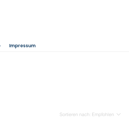
e
Impressum
Sortieren nach:
Empfohlen