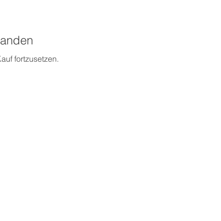
handen
auf fortzusetzen.