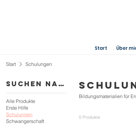
Start
Über mi
Start
Schulungen
Schulu
Suchen nach
Bildungsmaterialien für E
Alle Produkte
Erste Hilfe
Schulungen
0 Produkte
Schwangerschaft