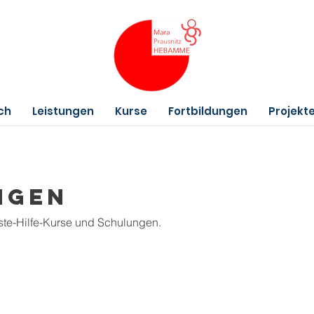
ch
Leistungen
Kurse
Fortbildungen
Projekt
ngen
rste-Hilfe-Kurse und Schulungen.